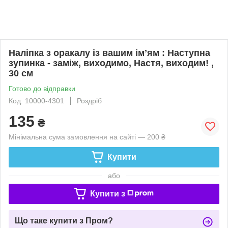
Наліпка з оракалу із вашим імʼям : Наступна
зупинка - заміж, виходимо, Настя, виходим! ,
30 см
Готово до відправки
Код: 10000-4301
Роздріб
135
₴
Мінімальна сума замовлення на сайті — 200 ₴
Купити
або
Купити з
Що таке купити з Пром?