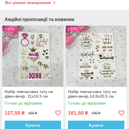
Всі умови повернення
Акційні пропозиції та новинки
–15%
–15%
Набір тимчасових тату на
Набір тимчасових тату на
дівич-вечір, 11х16,5 см
дівич-вечір,14,8х20,5 см
Готово до відправки
Готово до відправки
127,50
161,50
₴
₴
150 ₴
190 ₴
Купити
Купити