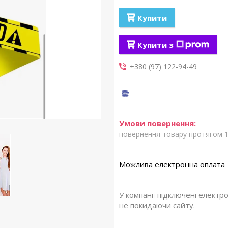
Купити
Купити з
+380 (97) 122-94-49
повернення товару протягом 1
У компанії підключені електр
не покидаючи сайту.