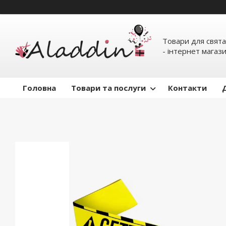
Товари для свята
- інтернет магаз
Головна
Товари та послуги
Контакти