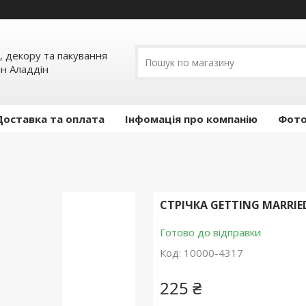
, декору та пакування
ин Аладдін
Доставка та оплата
Інфомація про компанію
Фото
СТРІЧКА GETTING MARRIE
Готово до відправки
Код:
10000-4317
225 ₴