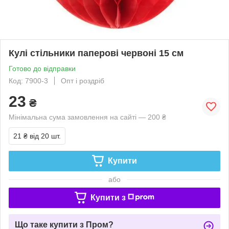
Кулі стільники паперові червоні 15 см
Готово до відправки
Код: 7900-3
Опт і роздріб
23
₴
Мінімальна сума замовлення на сайті — 200 ₴
21 ₴
від 20 шт.
Купити
або
Купити з
Що таке купити з Пром?