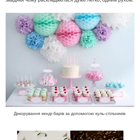
Декорування кенді-барів за допомогою куль-стільників.