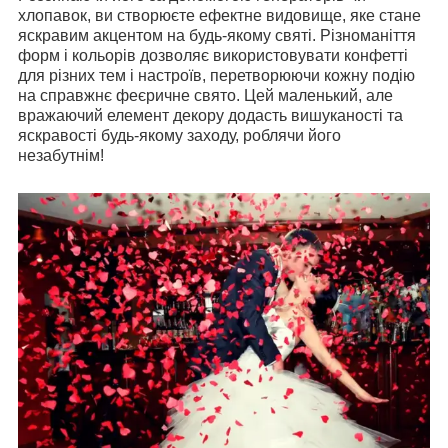
хлопавок, ви створюєте ефектне видовище, яке стане
яскравим акцентом на будь-якому святі. Різноманіття
форм і кольорів дозволяє використовувати конфетті
для різних тем і настроїв, перетворюючи кожну подію
на справжнє феєричне свято. Цей маленький, але
вражаючий елемент декору додасть вишуканості та
яскравості будь-якому заходу, роблячи його
незабутнім!