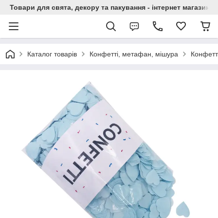
Товари для свята, декору та пакування - інтернет магазин А
Каталог товарів
Конфетті, метафан, мішура
Конфетт