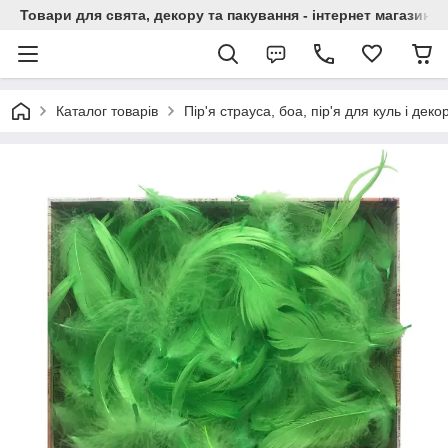
Товари для свята, декору та пакування - інтернет магазин А
Каталог товарів
Пір'я страуса, боа, пір'я для куль і деко