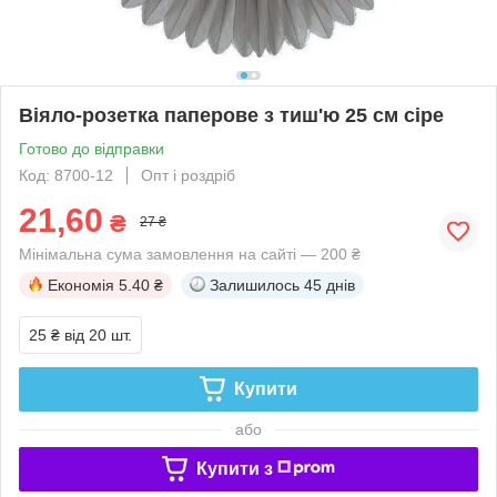
Віяло-розетка паперове з тиш'ю 25 см сіре
Готово до відправки
Код: 8700-12
Опт і роздріб
21,60
₴
27 ₴
Мінімальна сума замовлення на сайті — 200 ₴
Економія
5.40 ₴
Залишилось
45 днів
25 ₴
від 20 шт.
Купити
або
Купити з