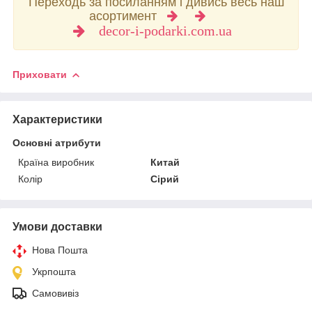
Переходь за посиланням і дивись весь наш
асортимент
decor-i-podarki.com.ua
Приховати
Характеристики
Основні атрибути
Країна виробник
Китай
Колір
Сірий
Умови доставки
Нова Пошта
Укрпошта
Самовивіз