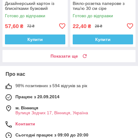
Дизайнерський картон із
Віяло-розетка паперове з
блискітками бузковий
тиш'ю 30 см сіре
Готово до відправки
Готово до відправки
57,60
22,40
₴
₴
72 ₴
28 ₴
Купити
Купити
Показати ще
Про нас
98% позитивних з 594 відгуків за рік
Працює з 20.09.2014
м. Вінниця
Вулиця Зодчих 17, Вінниця, Україна
Контакти
Сьогодні працює з 09:00 до 20:00