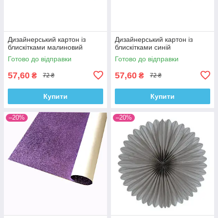
Дизайнерський картон із
Дизайнерський картон із
блискітками малиновий
блискітками синій
Готово до відправки
Готово до відправки
57,60
57,60
₴
₴
72 ₴
72 ₴
Купити
Купити
–20%
–20%