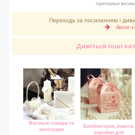
Оригінальні весіль
Переходь за посиланням і ди
decor-i
Дивіться інші ка
Весільні товари та
Бонбон'єрки, пакети,
аксесуари
коробки для