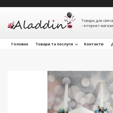
Товари для свята
- інтернет магаз
Головна
Товари та послуги
Контакти