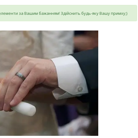
 елементи за Вашим бажанням! Здійснить будь-яку Вашу примху;)