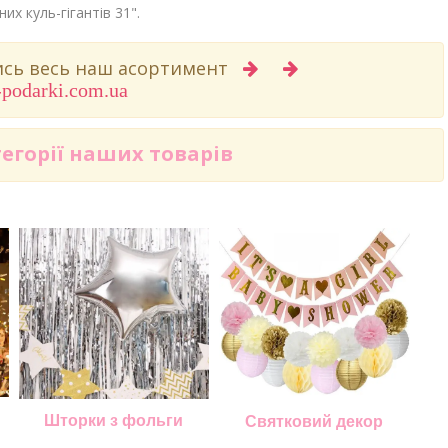
них куль-гігантів 31".
вись весь наш асортимент
-podarki.com.ua
тегорії наших товарів
Шторки з фольги
Святковий декор