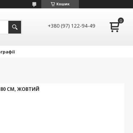
Кошик
+380 (97) 122-94-49
графії
80 СМ, ЖОВТИЙ