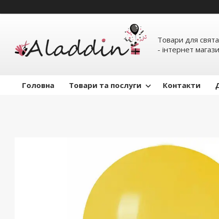
Товари для свята
- інтернет магаз
Головна
Товари та послуги
Контакти