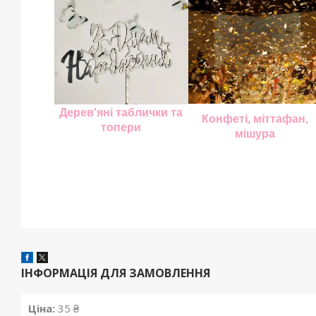
Дерев'яні таблички та
Конфеті, міттафан,
топери
мішура
ІНФОРМАЦІЯ ДЛЯ ЗАМОВЛЕННЯ
Ціна:
35 ₴