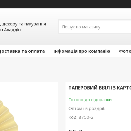
, декору та пакування
ин Аладдін
Доставка та оплата
Інфомація про компанію
Фото
ПАПЕРОВИЙ ВІЯЛ ІЗ КАР
Готово до відправки
Оптом і в роздріб
Код:
8750-2