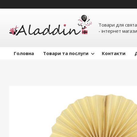
Товари для свята
- інтернет магаз
Головна
Товари та послуги
Контакти