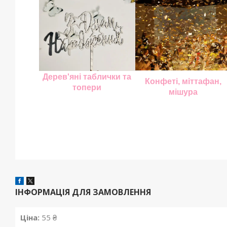
Дерев'яні таблички та
Конфеті, міттафан,
топери
мішура
ІНФОРМАЦІЯ ДЛЯ ЗАМОВЛЕННЯ
Ціна:
55 ₴