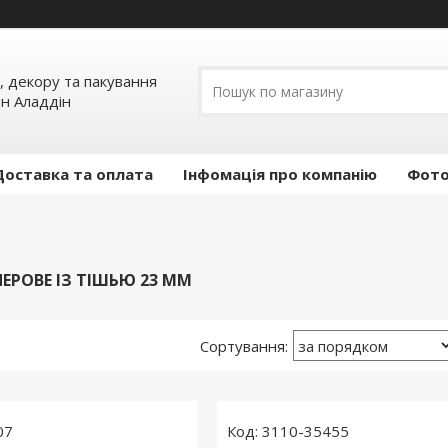
, декору та пакування
ин Аладдін
Доставка та оплата
Інфомація про компанію
Фото
ЕРОВЕ ІЗ ТІШЬЮ 23 ММ
07
3110-35455