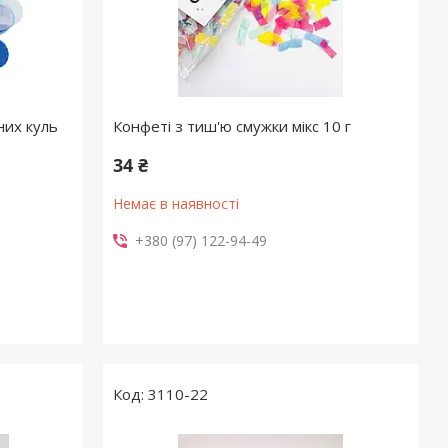
них куль
Конфеті з тиш'ю смужки мікс 10 г
34 ₴
Немає в наявності
+380 (97) 122-94-49
3110-22