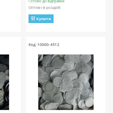
Готово до відправки
Оптом і в роздріб
Купити
10000-4512