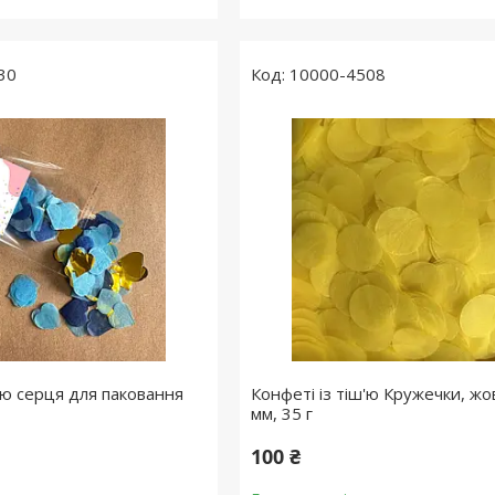
30
10000-4508
'ю серця для паковання
Конфеті із тіш'ю Кружечки, жо
мм, 35 г
100 ₴