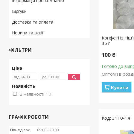
Інформація про компанію
Відгуки
Доставка та оплата
Новини та акції
Конфеті із тіш
35 г
ФІЛЬТРИ
100 ₴
Готово до відп
Ціна
Оптом і в розд
Наявність
Купити
В наявності
10
ГРАФІК РОБОТИ
3110-14
Понеділок
09:00
20:00