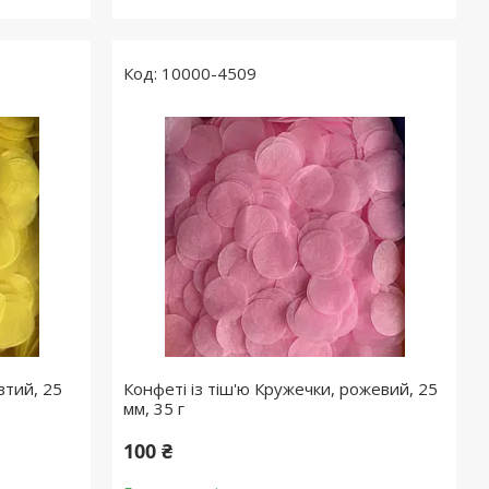
10000-4509
втий, 25
Конфеті із тіш'ю Кружечки, рожевий, 25
мм, 35 г
100 ₴