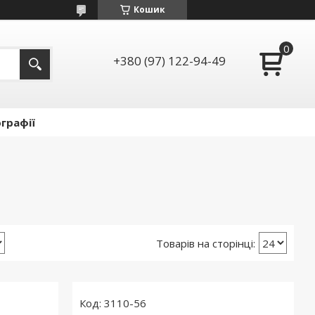
Кошик
+380 (97) 122-94-49
графії
3110-56