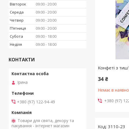
Вівторок
09:00
20:00
Середа
09:00
20:00
Четвер
09:00
20:00
Пʼятниця
09:00
20:00
Субота
09:00
18:00
Неділя
09:00
18:00
КОНТАКТИ
Конфеті з тиш'
34 ₴
Ірина
Немає в наявно
+380 (97) 12
+380 (97) 122-94-49
Товари для свята, декору та
пакування - інтернет магазин
3110-23