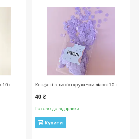
 10 г
Конфеті з тиш'ю кружечки лілові 10 г
40 ₴
Готово до відправки
Купити