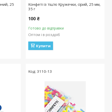
рний, 25
Конфеті із тіш'ю Кружечки, сірий, 25 мм,
35 г
100 ₴
Готово до відправки
Оптом і в роздріб
Купити
3110-13