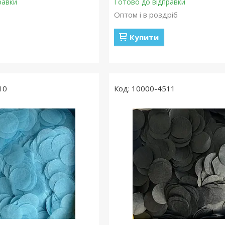
равки
Готово до відправки
Оптом і в роздріб
Купити
10
10000-4511