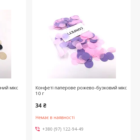
ний мікс
Конфеті паперове рожево-бузковий мікс
10 г
34 ₴
Немає в наявності
+380 (97) 122-94-49