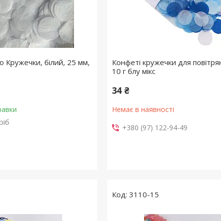
'ю Кружечки, білий, 25 мм,
Конфеті кружечки для повітря
10 г блу мікс
34 ₴
равки
Немає в наявності
ріб
+380 (97) 122-94-49
3110-15