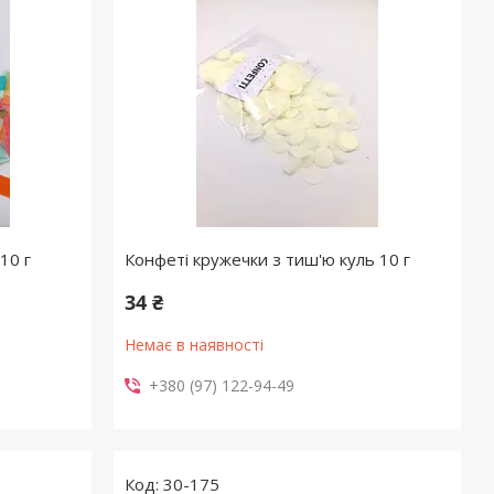
10 г
Конфеті кружечки з тиш'ю куль 10 г
34 ₴
Немає в наявності
+380 (97) 122-94-49
30-175