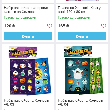
Набір наклейок і паперових
Плакат на Хелловін Крик у
кажанів на Хелловін
вікні, 120 х 80 см
Готово до відправки
Готово до відправки
120
165
₴
₴
Купити
Купити
Набір наклейок на Хелловін
Набір наклейок на Хелловін
А6, 03
А6, 04