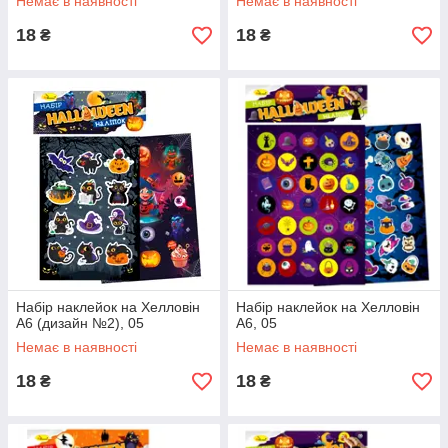
Немає в наявності
Немає в наявності
18
18
₴
₴
Набір наклейок на Хелловін
Набір наклейок на Хелловін
А6 (дизайн №2), 05
А6, 05
Немає в наявності
Немає в наявності
18
18
₴
₴