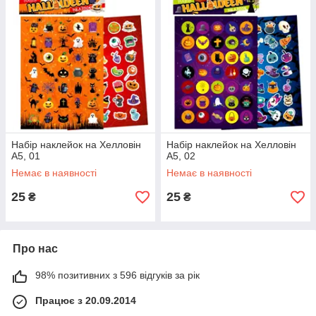
Набір наклейок на Хелловін
Набір наклейок на Хелловін
А5, 01
А5, 02
Немає в наявності
Немає в наявності
25
25
₴
₴
Про нас
98% позитивних з 596 відгуків за рік
Працює з 20.09.2014