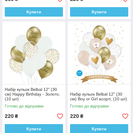
Купити
Купити
Набір кульок Belbal 12" (30
см) Happy Birthday - Золото,
Набір кульок Belbal 12" (30
(10 шт)
см) Boy or Girl асорті, (10 шт)
Готово до відправки
Готово до відправки
220
220
₴
₴
Купити
Купити