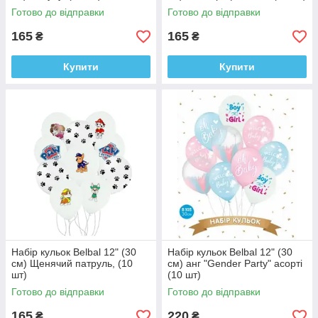
Готово до відправки
Готово до відправки
165
165
₴
₴
Купити
Купити
Набір кульок Belbal 12" (30
Набір кульок Belbal 12" (30
см) Щенячий патруль, (10
см) анг "Gender Party" асорті
шт)
(10 шт)
Готово до відправки
Готово до відправки
165
220
₴
₴