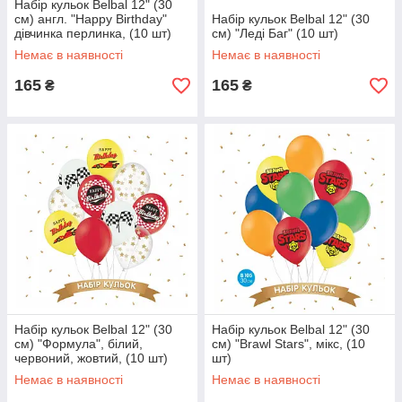
Набір кульок Belbal 12" (30
см) англ. "Happy Birthday"
Набір кульок Belbal 12" (30
дівчинка перлинка, (10 шт)
см) "Леді Баг" (10 шт)
Немає в наявності
Немає в наявності
165
165
₴
₴
Набір кульок Belbal 12" (30
Набір кульок Belbal 12" (30
см) "Формула", білий,
см) "Brawl Stars", мікс, (10
червоний, жовтий, (10 шт)
шт)
Немає в наявності
Немає в наявності