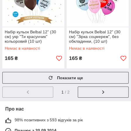
Набір кульок Belbal 12" (30
Набір кульок Belbal 12" (30
см) укр "Ти красунчик"
см) "Зірка соцмереж", без
кольоровий (10 шт)
обкладинки, (10 шт)
Немає в наявності
Немає в наявності
165
165
₴
₴
Показати ще
1
/ 2
Про нас
98% позитивних з 593 відгуків за рік
Працює з 20.09.2014