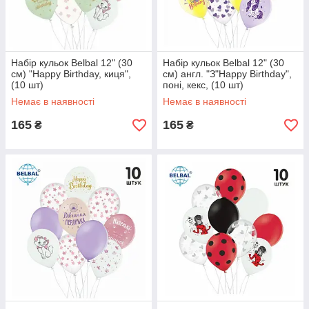
Набір кульок Belbal 12" (30
Набір кульок Belbal 12" (30
см) "Happy Birthday, киця",
см) англ. "З"Happy Birthday",
(10 шт)
поні, кекс, (10 шт)
Немає в наявності
Немає в наявності
165
165
₴
₴