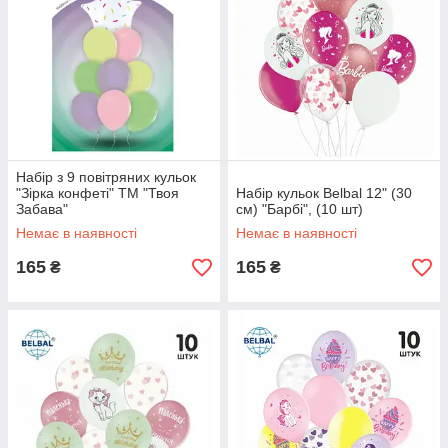
Набір з 9 повітряних кульок
"Зірка конфеті" ТМ "Твоя
Набір кульок Belbal 12" (30
Забава"
см) "Барбі", (10 шт)
Немає в наявності
Немає в наявності
165
165
₴
₴