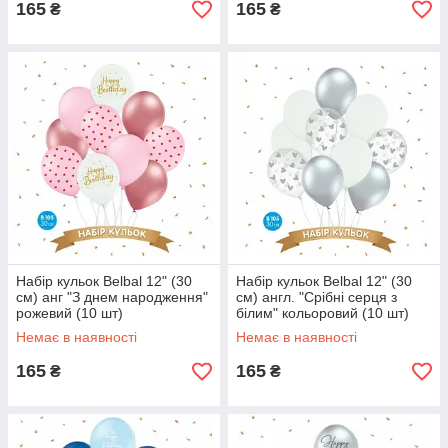
165
165
₴
₴
Набір кульок Belbal 12" (30
Набір кульок Belbal 12" (30
см) анг "З днем народження"
см) англ. "Срібні серця з
рожевий (10 шт)
білим" кольоровий (10 шт)
Немає в наявності
Немає в наявності
165
165
₴
₴