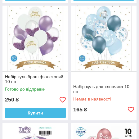
Набір куль браш фіолетовий
10 шт.
Набір куль для хлопчика 10
Готово до відправки
шт.
250
Немає в наявності
₴
165
₴
Купити