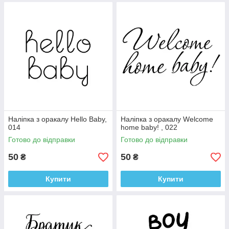
Наліпка з оракалу Hello Baby,
Наліпка з оракалу Welcome
014
home baby! , 022
Готово до відправки
Готово до відправки
50
50
₴
₴
Купити
Купити