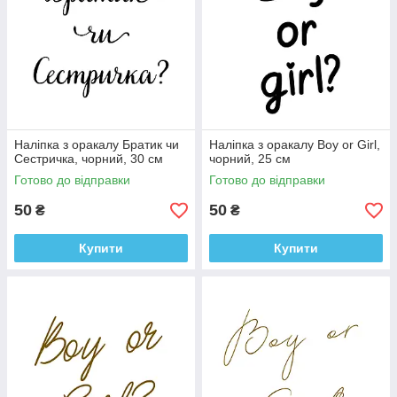
Наліпка з оракалу Братик чи
Наліпка з оракалу Boy or Girl,
Сестричка, чорний, 30 см
чорний, 25 см
Готово до відправки
Готово до відправки
50
50
₴
₴
Купити
Купити