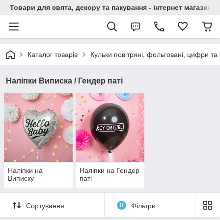
Товари для свята, декору та пакування - інтернет магазин А
Каталог товарів
Кульки повітряні, фольговані, цифри та
Наліпки Виписка / Гендер паті
Наліпки на
Наліпки на Гендер
Виписку
паті
Сортування
0
Фільтри