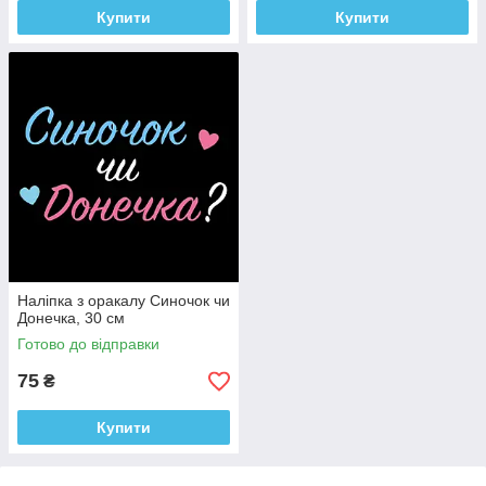
Купити
Купити
Наліпка з оракалу Синочок чи
Донечка, 30 см
Готово до відправки
75
₴
Купити