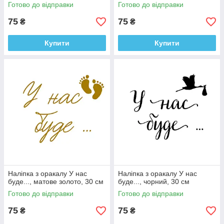
Готово до відправки
Готово до відправки
75
75
₴
₴
Купити
Купити
Наліпка з оракалу У нас
Наліпка з оракалу У нас
буде..., матове золото, 30 см
буде..., чорний, 30 см
Готово до відправки
Готово до відправки
75
75
₴
₴