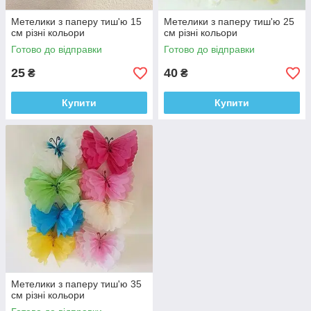
Метелики з паперу тиш'ю 15
Метелики з паперу тиш'ю 25
см різні кольори
см різні кольори
Готово до відправки
Готово до відправки
25
40
₴
₴
Купити
Купити
Метелики з паперу тиш'ю 35
см різні кольори