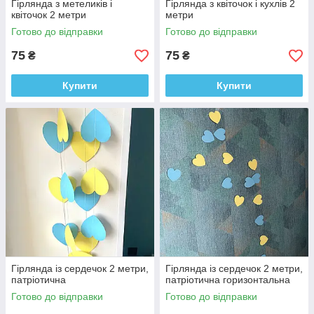
Гірлянда з метеликів і
Гірлянда з квіточок і кухлів 2
квіточок 2 метри
метри
Готово до відправки
Готово до відправки
75
75
₴
₴
Купити
Купити
Гірлянда із сердечок 2 метри,
Гірлянда із сердечок 2 метри,
патріотична
патріотична горизонтальна
Готово до відправки
Готово до відправки