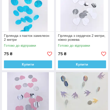
Гірлянда з паєток хамелеон
Гірлянда з сердечок 2 метри,
2 метри
ніжно рожева
Готово до відправки
Готово до відправки
75
75
₴
₴
Купити
Купити