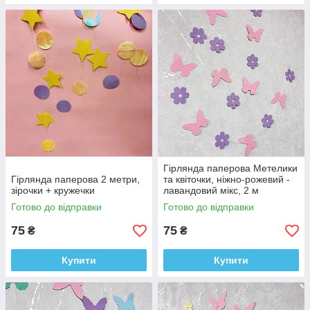
Гірлянда паперова Метелики
Гірлянда паперова 2 метри,
та квіточки, ніжно-рожевий -
зірочки + кружечки
лавандовий мікс, 2 м
Готово до відправки
Готово до відправки
75
75
₴
₴
Купити
Купити