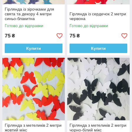
Гірлянда із зірочками для
свята та декору 4 метри
Гірлянда із сердечок 2 метри
синьо-блакитна
червона
Готово до відправки
Готово до відправки
75
75
₴
₴
Купити
Купити
Гірлянда з метеликів 2 метри
Гірлянда з метеликів 2 метри
жовтий мікс
чорно-білий мікс