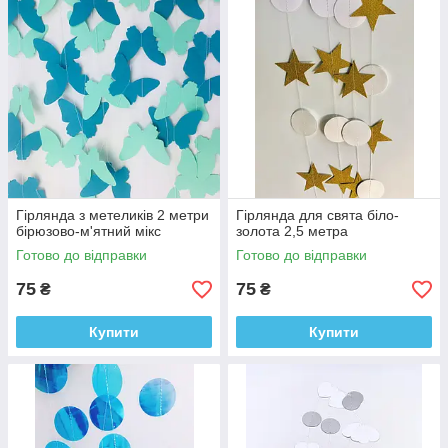
Гірлянда з метеликів 2 метри
Гірлянда для свята біло-
бірюзово-м'ятний мікс
золота 2,5 метра
Готово до відправки
Готово до відправки
75
75
₴
₴
Купити
Купити