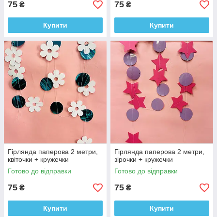
75
75
₴
₴
Купити
Купити
Гірлянда паперова 2 метри,
Гірлянда паперова 2 метри,
квіточки + кружечки
зірочки + кружечки
Готово до відправки
Готово до відправки
75
75
₴
₴
Купити
Купити