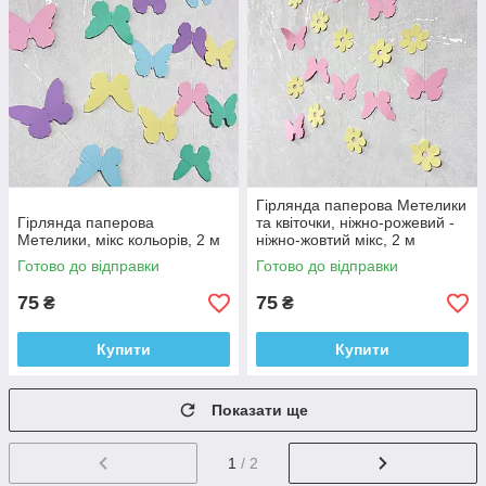
Гірлянда паперова Метелики
Гірлянда паперова
та квіточки, ніжно-рожевий -
Метелики, мікс кольорів, 2 м
ніжно-жовтий мікс, 2 м
Готово до відправки
Готово до відправки
75
75
₴
₴
Купити
Купити
Показати ще
1
/ 2