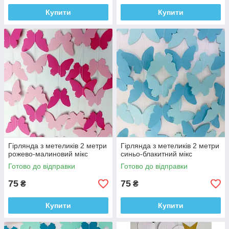
Купити
Купити
Гірлянда з метеликів 2 метри
Гірлянда з метеликів 2 метри
рожево-малиновий мікс
синьо-блакитний мікс
Готово до відправки
Готово до відправки
75
75
₴
₴
Купити
Купити