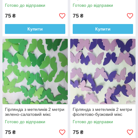
Готово до відправки
Готово до відправки
75
75
₴
₴
Купити
Купити
Гірлянда з метеликів 2 метри
Гірлянда з метеликів 2 метри
зелено-салатовий мікс
фіолетово-бузковий мікс
Готово до відправки
Готово до відправки
75
75
₴
₴