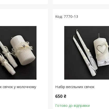
7770-13
х свічок у молочному
Набір весільних свічок
650 ₴
Готово до відправки