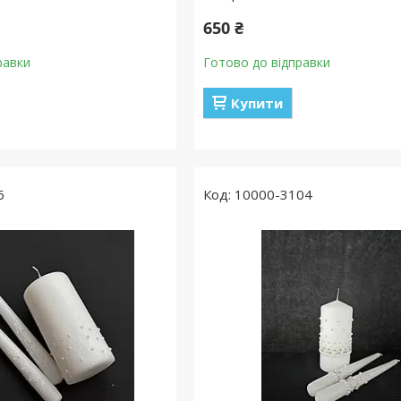
650 ₴
равки
Готово до відправки
Купити
6
10000-3104