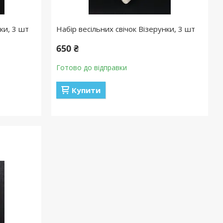
ки, 3 шт
Набір весільних свічок Візерунки, 3 шт
650 ₴
Готово до відправки
Купити