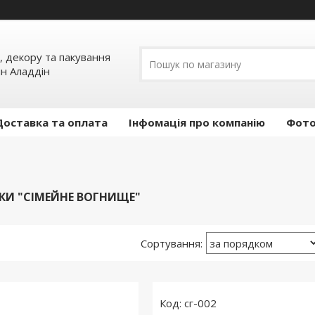
, декору та пакування
ин Аладдін
Доставка та оплата
Інфомація про компанію
Фото
ЧКИ "СІМЕЙНЕ ВОГНИЩЕ"
сг-002