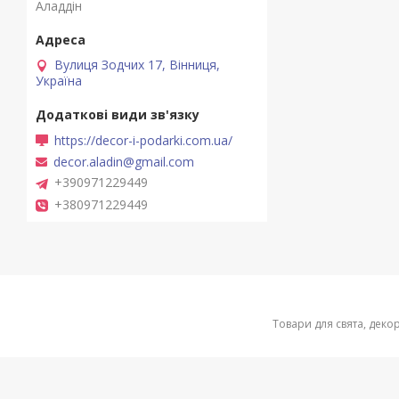
Аладдін
Вулиця Зодчих 17, Вінниця,
Україна
https://decor-i-podarki.com.ua/
decor.aladin@gmail.com
+390971229449
+380971229449