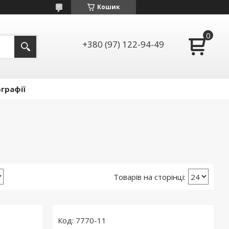
Кошик
+380 (97) 122-94-49
графії
7770-11