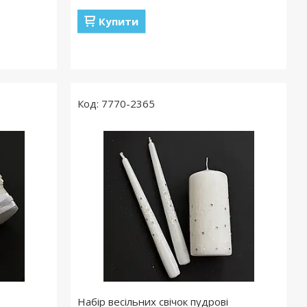
Купити
7770-2365
Набір весільних свічок пудрові