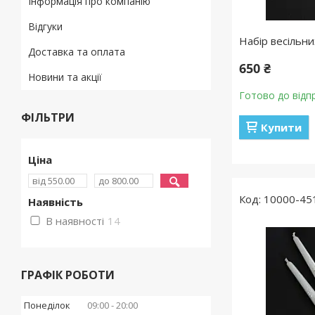
Інформація про компанію
Відгуки
Набір весільни
Доставка та оплата
650 ₴
Новини та акції
Готово до відп
ФІЛЬТРИ
Купити
Ціна
10000-45
Наявність
В наявності
14
ГРАФІК РОБОТИ
Понеділок
09:00
20:00