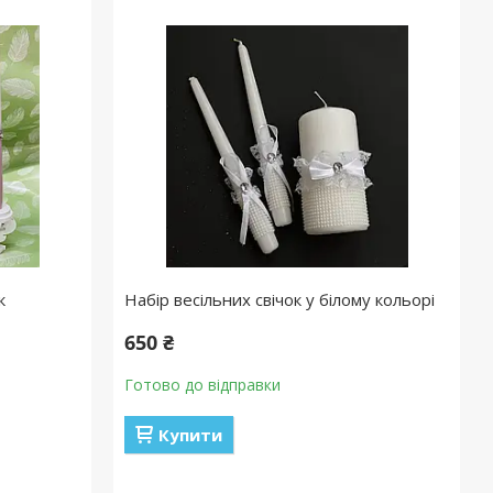
к
Набір весільних свічок у білому кольорі
650 ₴
Готово до відправки
Купити