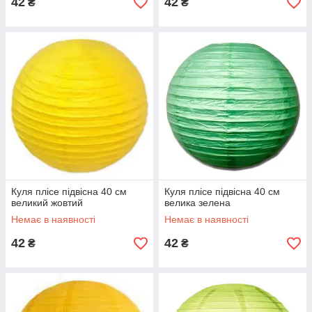
42
42
₴
₴
Куля плісе підвісна 40 см
Куля плісе підвісна 40 см
великий жовтий
велика зелена
Немає в наявності
Немає в наявності
42
42
₴
₴