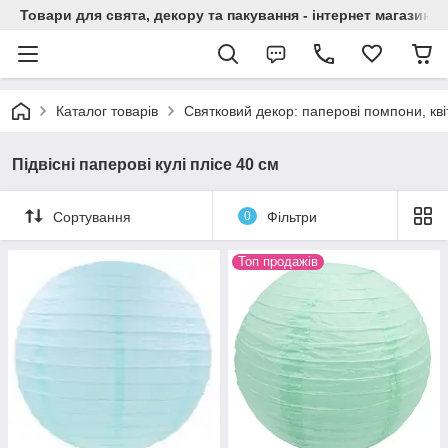
Товари для свята, декору та пакування - інтернет магазин А
Каталог товарів
Святковий декор: паперові помпони, квіт
Підвісні паперові кулі плісе 40 см
Сортування
0
Фільтри
Топ продажів