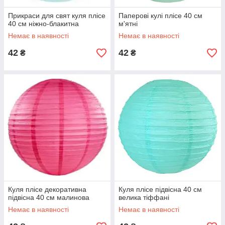
Прикраси для свят куля плісе
Паперові кулі плісе 40 см
40 см ніжно-блакитна
м'ятні
Немає в наявності
Немає в наявності
42
42
₴
₴
Куля плісе декоративна
Куля плісе підвісна 40 см
підвісна 40 см малинова
велика тіффані
Немає в наявності
Немає в наявності