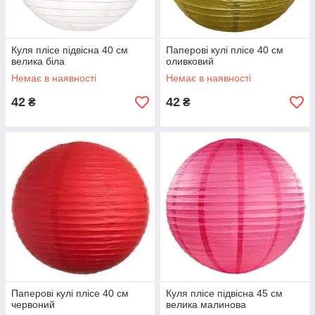
Куля плісе підвісна 40 см
Паперові кулі плісе 40 см
велика біла
оливковий
Немає в наявності
Немає в наявності
42
42
₴
₴
Паперові кулі плісе 40 см
Куля плісе підвісна 45 см
червоний
велика малинова