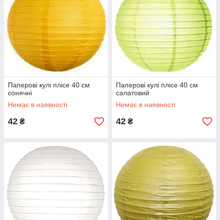
Паперові кулі плісе 40 см
Паперові кулі плісе 40 см
сонячні
салатовий
Немає в наявності
Немає в наявності
42
42
₴
₴