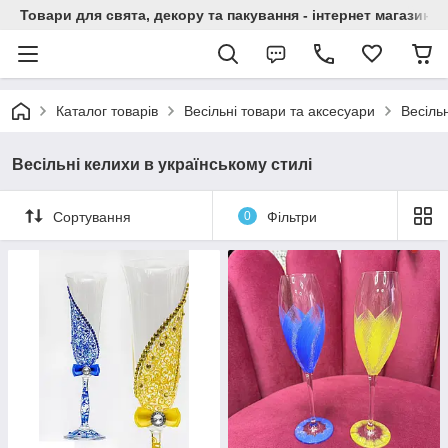
Товари для свята, декору та пакування - інтернет магазин А
Каталог товарів
Весільні товари та аксесуари
Весільн
Весільні келихи в українському стилі
Сортування
0
Фільтри